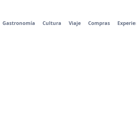
Gastronomía
Cultura
Viaje
Compras
Experien