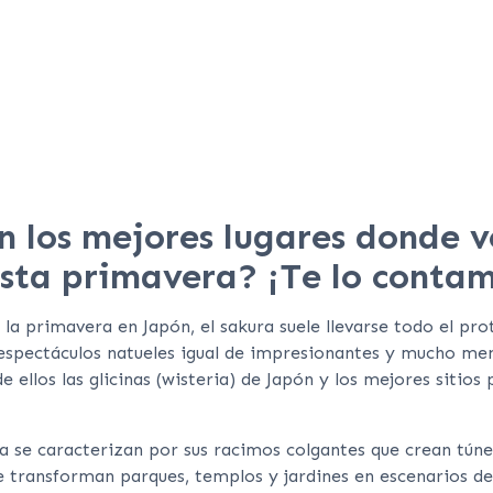
n los mejores lugares donde v
sta primavera? ¡Te lo contam
a primavera en Japón, el sakura suele llevarse todo el pro
espectáculos natueles igual de impresionantes y mucho me
 ellos las glicinas (wisteria) de Japón y los mejores sitios 
ia se caracterizan por sus racimos colgantes que crean túnel
e transforman parques, templos y jardines en escenarios de