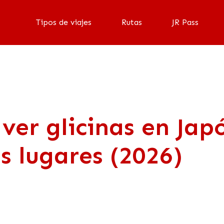
Tipos de viajes
Rutas
JR Pass
ver glicinas en Jap
s lugares (2026)