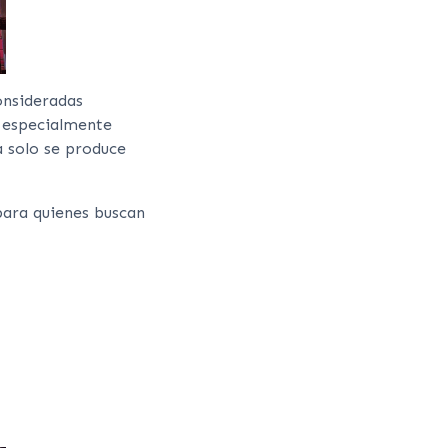
onsideradas
 especialmente
a solo se produce
para quienes buscan