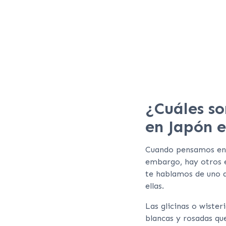
¿Cuáles so
en Japón e
Cuando pensamos en l
embargo, hay otros 
te hablamos de uno de
ellas.
Las glicinas o wister
blancas y rosadas qu