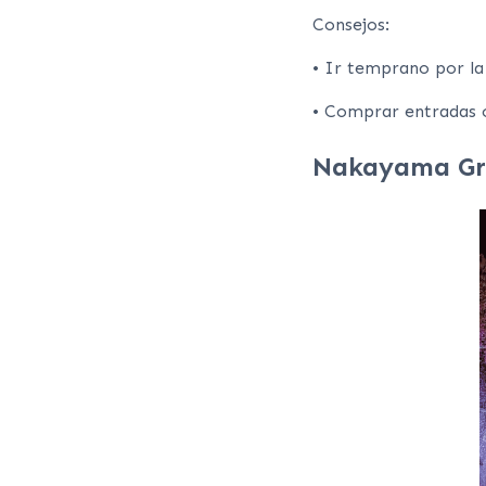
Consejos:
• Ir temprano por la
• Comprar entradas c
Nakayama Gr