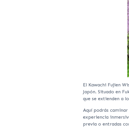
El Kawachi Fujien Wis
Japón. Situado en Fuk
que se extienden a l
Aquí podrás caminar 
experiencia inmersiva
previa o entradas con