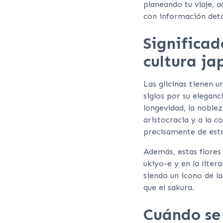
planeando tu viaje, a
con información deta
Significad
cultura ja
Las glicinas tienen 
siglos por su eleganci
longevidad, la noble
aristocracia y a la 
precisamente de esta f
Además, estas flores
ukiyo-e y en la liter
siendo un icono de l
que el sakura.
Cuándo se 