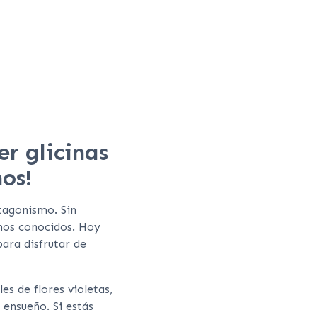
er glicinas
os!
tagonismo. Sin
nos conocidos. Hoy
para disfrutar de
es de flores violetas,
 ensueño. Si estás