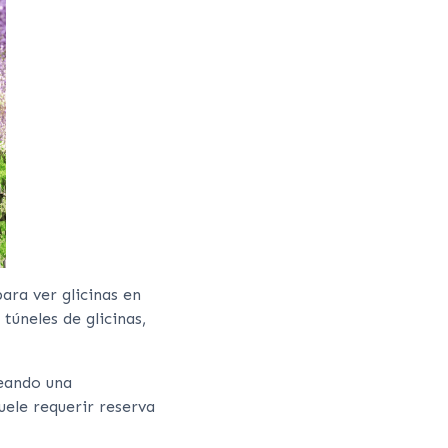
ara ver glicinas en
túneles de glicinas,
reando una
suele requerir reserva