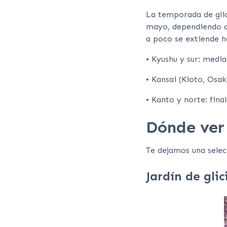
La temporada de glic
mayo, dependiendo de
a poco se extiende ha
• Kyushu y sur: media
• Kansai (Kioto, Osaka
• Kanto y norte: fina
Dónde ver 
Te dejamos una selec
Jardín de gli