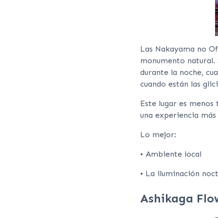
Las Nakayama no Ofuj
monumento natural. S
durante la noche, cu
cuando están las glici
Este lugar es menos 
una experiencia más 
Lo mejor:
• Ambiente local
• La iluminación noc
Ashikaga Flow