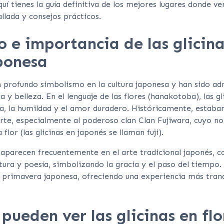
quí tienes la guía definitiva de los mejores lugares donde ver
llada y consejos prácticos.
o e importancia de las glicina
ponesa
un profundo simbolismo en la cultura japonesa y han sido a
a y belleza. En el lenguaje de las flores (hanakotoba), las g
za, la humildad y el amor duradero. Históricamente, estaban
corte, especialmente al poderoso clan Clan Fujiwara, cuyo n
lor (las glicinas en japonés se llaman fuji).
 aparecen frecuentemente en el arte tradicional japonés, 
atura y poesía, simbolizando la gracia y el paso del tiempo.
a primavera japonesa, ofreciendo una experiencia más tran
pueden ver las glicinas en flo