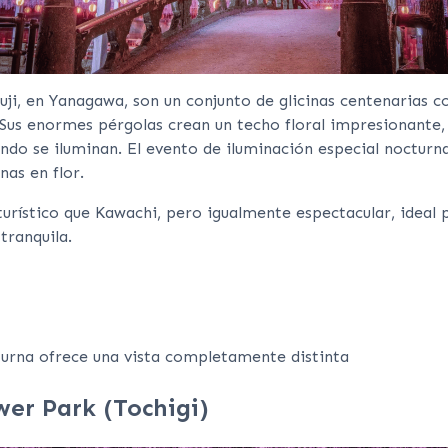
i, en Yanagawa, son un conjunto de glicinas centenarias c
us enormes pérgolas crean un techo floral impresionante,
ando se iluminan. El evento de iluminación especial nocturn
nas en flor.
turístico que Kawachi, pero igualmente espectacular, ideal 
tranquila.
turna ofrece una vista completamente distinta
er Park (Tochigi)