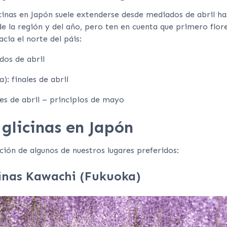
inas en Japón suele extenderse desde mediados de abril ha
 la región y del año, pero ten en cuenta que primero flore
cia el norte del páis:
dos de abril
): finales de abril
les de abril – principios de mayo
glicinas en Japón
ción de algunos de nuestros lugares preferidos:
cinas Kawachi (Fukuoka)