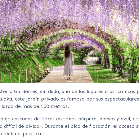
teria Garden es, sin duda, uno de los lugares más icónicos p
uoka, este jardín privado es famoso por sus espectaculares 
o largo de más de 100 metros.
bajo cascadas de flores en tonos púrpura, blanco y azul, c
 difícil de olvidar. Durante el pico de floración, el acceso 
 fecha específica.