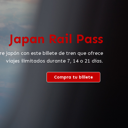
Japan Rail Pass
re Japón con este billete de tren que ofrece
viajes ilimitados durante 7, 14 o 21 días.
Compra tu billete