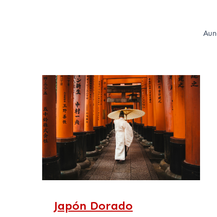
Aun
Japón Dorado