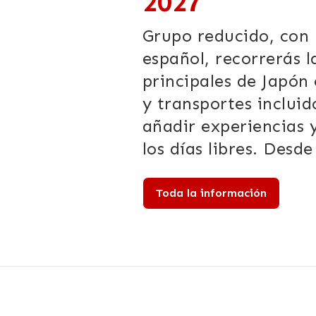
2027
Grupo reducido, con 
español, recorrerás l
principales de Japón
y transportes incluid
añadir experiencias 
los días libres. Desd
Toda la información