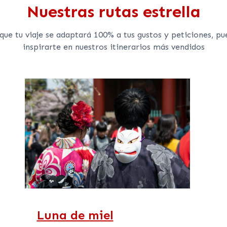
Nuestras rutas estrella
que tu viaje se adaptará 100% a tus gustos y peticiones, pu
inspirarte en nuestros itinerarios más vendidos
Luna de miel