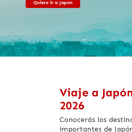
Quiero ir a Japón
Viaje a Japó
2026
Conocerás los destin
importantes de Jap