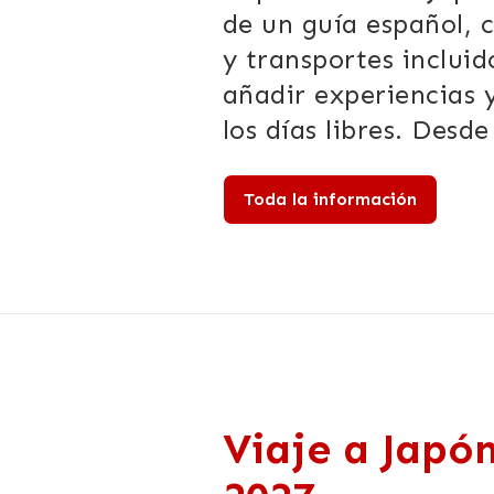
de un guía español, 
y transportes incluid
añadir experiencias 
los días libres. Desd
Toda la información
Viaje a Japó