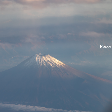
Recor