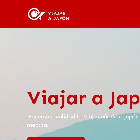
Viajar a Ja
Hacemos realidad tu viaje soñado a Japón 
medida.