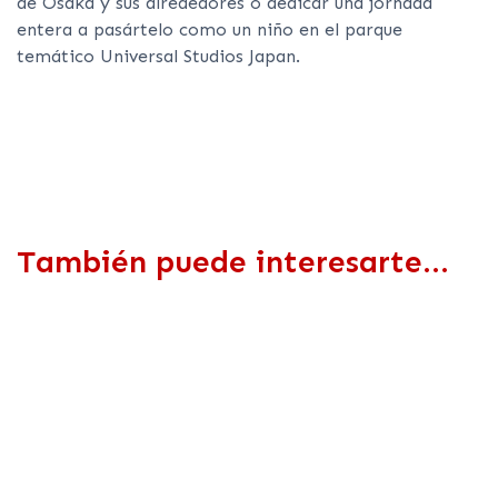
de Osaka y sus alrededores o dedicar una jornada
entera a pasártelo como un niño en el parque
temático Universal Studios Japan.
También puede interesarte...