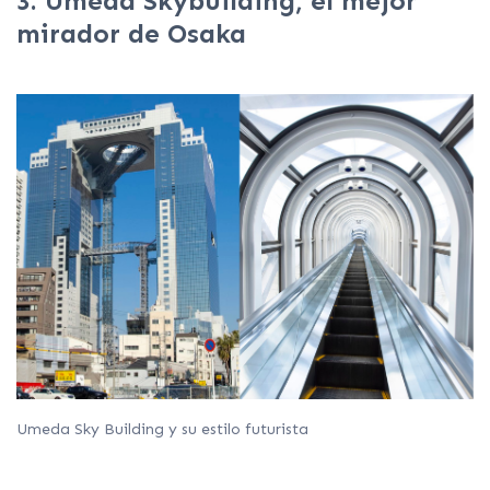
3. Umeda Skybuilding, el mejor
mirador de Osaka
Umeda Sky Building y su estilo futurista