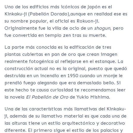
Uno de los edificios más icónicos de Japón es el
Kinkaku-ji (Pabellón Dorado),aunque en realidad ese es
su nombre popular, el oficial es Rokuon-ji.
Originalmente fue la villa de ocio de un
shogun
, pero
fue convertida en templo zen tras su muerte.
La parte más conocida es la edificación de tres
plantas cubiertas en pan de oro que crean imagen
realmente fotogénica al reflejarse en el estanque. La
construcción actual no es la original, puesto que quedó
destruida en un incendio en 1950 cuando un monje le
prendió fuego alegando que era demasiado bello. Si
este hecho te causa curiosidad te recomendamos leer
la novela
El Pabellón de Oro
de Yukio Mishima.
Una de las características más llamativas del Kinkaku-
ji, además de su llamativo material es que cada una de
las alturas tiene un estilo arquitectónico y decorativo
diferente. El primero sigue el estilo de los palacios y