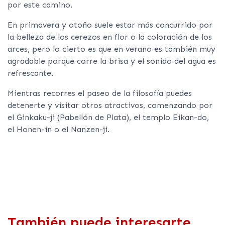
por este camino.
En primavera y otoño suele estar más concurrido por
la belleza de los cerezos en flor o la coloración de los
arces, pero lo cierto es que en verano es también muy
agradable porque corre la brisa y el sonido del agua es
refrescante.
Mientras recorres el paseo de la filosofía puedes
detenerte y visitar otros atractivos, comenzando por
el Ginkaku-ji (Pabellón de Plata), el templo Eikan-do,
el Honen-in o el Nanzen-ji.
También puede interesarte...