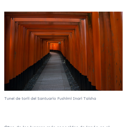
Tunel de torii del Santuario Fushimi Inari Taisha