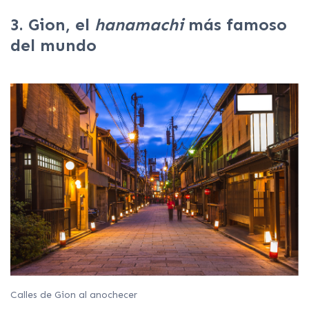
3. Gion, el
hanamachi
más famoso
del mundo
Calles de Gion al anochecer