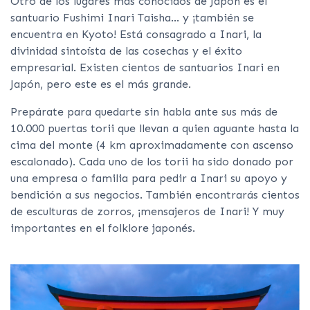
Otro de los lugares más conocidos de Japón es el
santuario Fushimi Inari Taisha… y ¡también se
encuentra en Kyoto! Está consagrado a Inari, la
divinidad sintoísta de las cosechas y el éxito
empresarial. Existen cientos de santuarios Inari en
Japón, pero este es el más grande.
Prepárate para quedarte sin habla ante sus más de
10.000 puertas torii que llevan a quien aguante hasta la
cima del monte (4 km aproximadamente con ascenso
escalonado). Cada uno de los torii ha sido donado por
una empresa o familia para pedir a Inari su apoyo y
bendición a sus negocios. También encontrarás cientos
de esculturas de zorros, ¡mensajeros de Inari! Y muy
importantes en el folklore japonés.