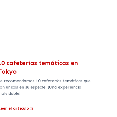
10 cafeterías temáticas en
Tokyo
Te recomendamos 10 cafeterías temáticas que
on únicas en su especie. ¡Una experiencia
nolvidable!
eer el artículo