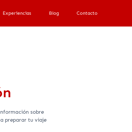
Experiencias
Blog
Contacto
ón
información sobre
a preparar tu viaje