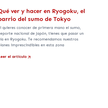
Qué ver y hacer en Ryogoku, el
barrio del sumo de Tokyo
Si quieres conocer de primera mano el sumo,
deporte nacional de Japón, tienes que pasar un
día en Ryogoku. Te recomendamos nuestros
planes imprescindibles en esta zona
eer el artículo