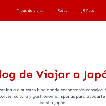
Tipos de viajes
Rutas
JR Pass
Blog
log de Viajar a Jap
venida a a nuestro blog donde encontrarás consejos, 
sportes, cultura y gastronomía niponas para ayudarte 
ideal a Japón.