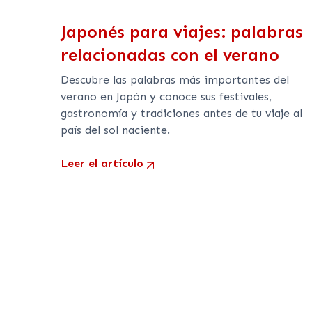
Japonés para viajes: palabras
relacionadas con el verano
Descubre las palabras más importantes del
verano en Japón y conoce sus festivales,
gastronomía y tradiciones antes de tu viaje al
país del sol naciente.
Leer el artículo