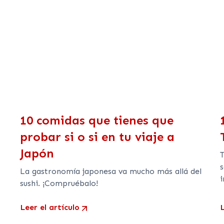
10 comidas que tienes que
probar si o si en tu viaje a
Japón
s
La gastronomía japonesa va mucho más allá del
i
sushi. ¡Compruébalo!
Leer el artículo
L