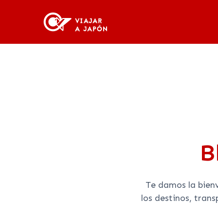
B
Te damos la bien
los destinos, tran