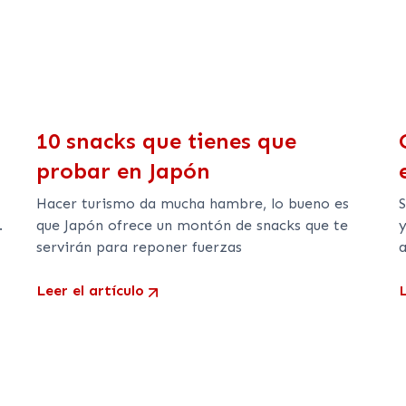
10 snacks que tienes que
probar en Japón
Hacer turismo da mucha hambre, lo bueno es
.
que Japón ofrece un montón de snacks que te
y
servirán para reponer fuerzas
a
Leer el artículo
L