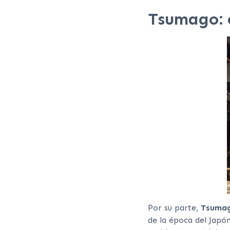
Tsumago: 
Por su parte,
Tsuma
de la época del Japón