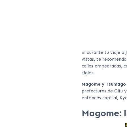
Si durante tu viaje a
vistas, te recomenda
calles empedradas, c
siglos.
Magome y Tsumag
prefecturas de Gifu
entonces capital, Ky
Magome: la