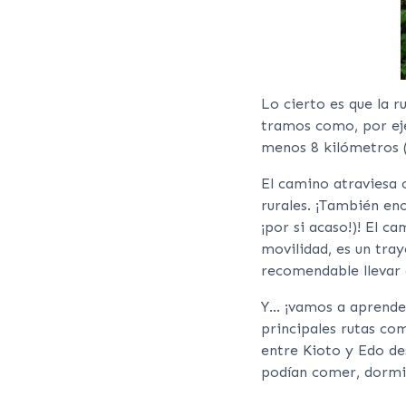
Lo cierto es que la 
tramos como, por ej
menos 8 kilómetros (
El camino atraviesa 
rurales. ¡También en
¡por si acaso!)! El 
movilidad, es un tra
recomendable llevar
Y… ¡vamos a aprender
principales rutas co
entre Kioto y Edo d
podían comer, dormi