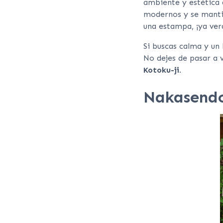
ambiente y estética d
modernos y se mantie
una estampa, ¡ya ver
Si buscas calma y un 
No dejes de pasar a v
Kotoku-ji
.
Nakasendo