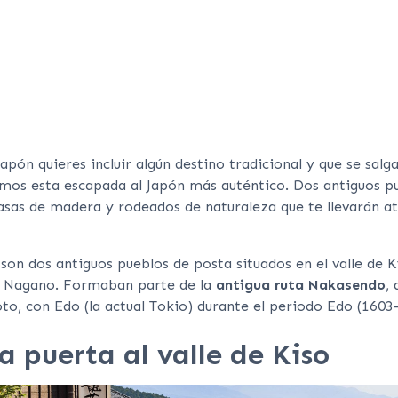
 Japón quieres incluir algún destino tradicional y que se salg
mos esta escapada al Japón más auténtico. Dos antiguos p
asas de madera y rodeados de naturaleza que te llevarán at
o
son dos antiguos pueblos de posta situados en el valle de Ki
 y Nagano. Formaban parte de la
antigua ruta Nakasendo
,
oto, con Edo (la actual Tokio) durante el periodo Edo (1603
 puerta al valle de Kiso