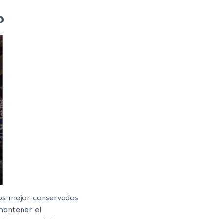
o
los mejor conservados
 mantener el