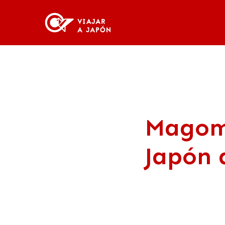
Magome
Japón 