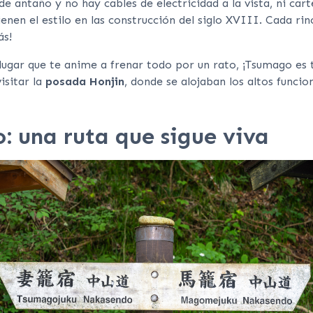
e antaño y no hay cables de electricidad a la vista, ni car
nen el estilo en las construcción del siglo XVIII. Cada ri
ás!
lugar que te anime a frenar todo por un rato, ¡Tsumago es t
isitar la
posada Honjin
, donde se alojaban los altos funcio
: una ruta que sigue viva