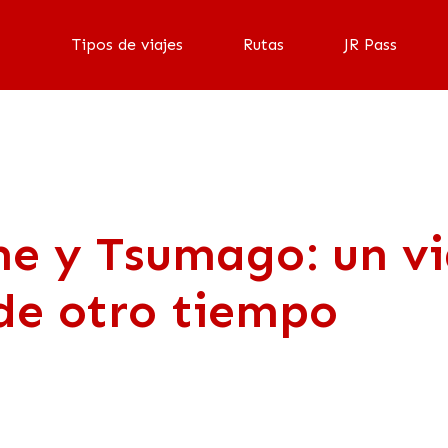
Tipos de viajes
Rutas
JR Pass
 y Tsumago: un via
de otro tiempo