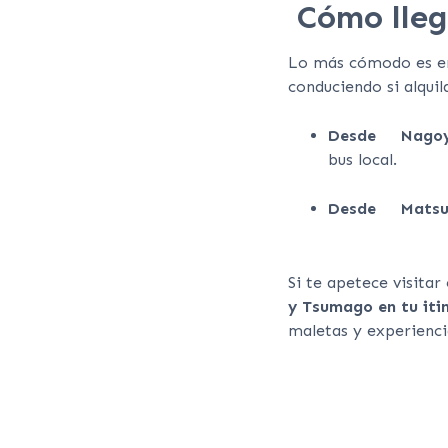
Cómo lle
Lo más cómodo es en 
conduciendo si alquil
Desde Nagoy
bus local.
Desde Matsu
Si te apetece visita
y Tsumago en tu itin
maletas y experienci