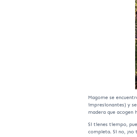
Magome se encuentra 
impresionantes) y se
madera que acogen ho
Si tienes tiempo, pu
completa. Si no, ¡no 