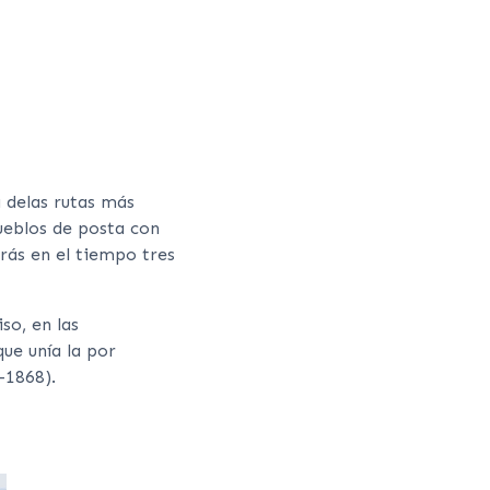
a delas rutas más
ueblos de posta con
rás en el tiempo tres
so, en las
 que unía la por
–1868).