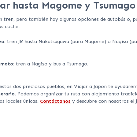
gar hasta Magome y Tsumago
tren, pero también hay algunas opciones de autobús o, po
as coche.
a:
tren JR hasta Nakatsugawa (para Magome) o Nagiso (pa
moto:
tren a Nagiso y bus a Tsumago.
r estos dos preciosos pueblos, en Viajar a Japón te ayudare
erario
. Podemos organizar tu ruta con alojamiento tradici
as locales únicas.
Contáctanos
y descubre con nosotros el 