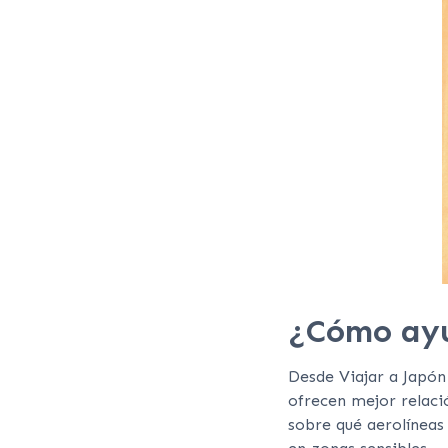
¿Cómo ayu
Desde Viajar a Japón
ofrecen mejor relaci
sobre qué aerolíneas 