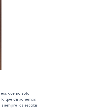
reas que no solo
e la que disponemos
o siempre las escalas