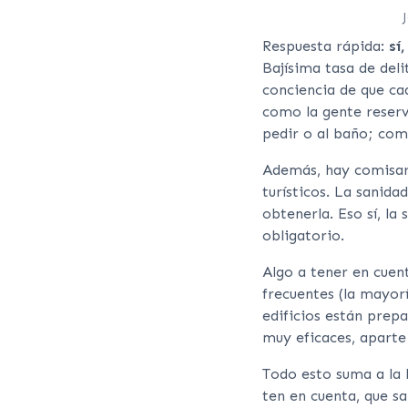
Respuesta rápida:
sí
Bajísima tasa de deli
conciencia de que ca
como la gente reserva
pedir o al baño; com
Además, hay comisarí
turísticos. La sanida
obtenerla. Eso sí, la
obligatorio.
Algo a tener en cuen
frecuentes (la mayorí
edificios están prep
muy eficaces, aparte
Todo esto suma a la 
ten en cuenta, que sa