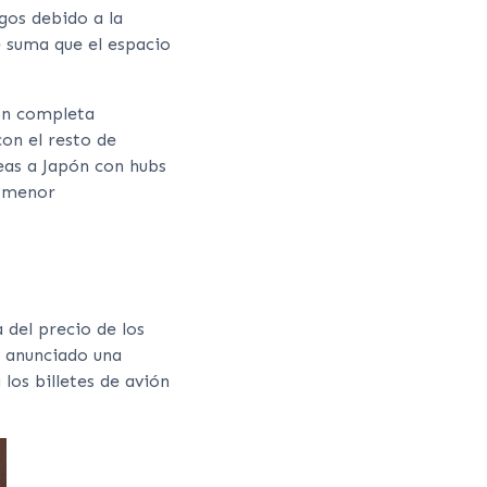
rgos debido a la
e suma que el espacio
on completa
on el resto de
reas a Japón con hubs
a menor
 del precio de los
n anunciado una
 los billetes de avión