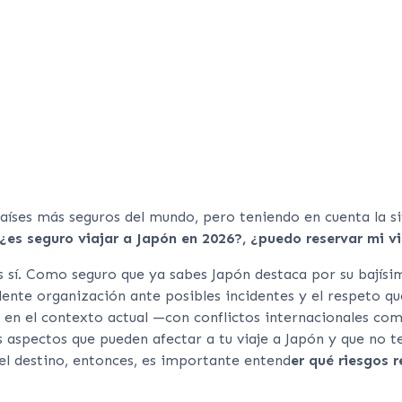
países más seguros del mundo, pero teniendo en cuenta la si
¿es seguro viajar a Japón en 2026?, ¿puedo reservar mi v
s sí. Como seguro que ya sabes Japón destaca por su bajísi
lente organización ante posibles incidentes y el respeto qu
, en el contexto actual —con conflictos internacionales co
aspectos que pueden afectar a tu viaje a Japón y que no t
l destino, entonces, es importante entend
er qué riesgos r