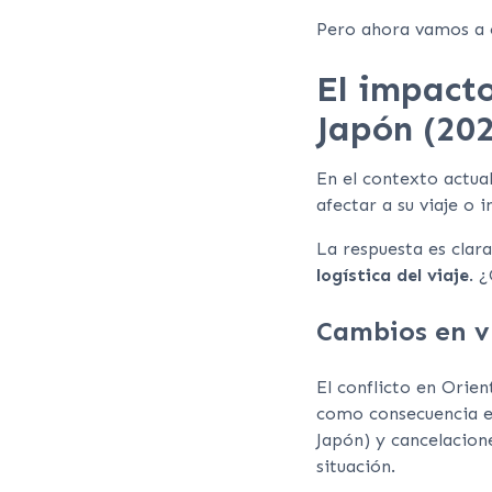
Pero ahora vamos a c
El impacto
Japón (20
En el contexto actual
afectar a su viaje o i
La respuesta es clara
logística del viaje
. 
Cambios en vu
El conflicto en Orie
como consecuencia el
Japón) y cancelacion
situación.