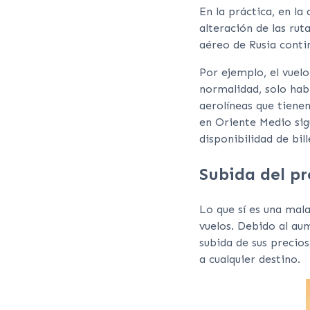
En la práctica, en la
alteración de las rut
aéreo de Rusia conti
Por ejemplo, el vuel
normalidad, solo hab
aerolíneas que tienen
en Oriente Medio sig
disponibilidad de bil
Subida del pr
Lo que sí es una mala
vuelos. Debido al au
subida de sus precios
a cualquier destino.