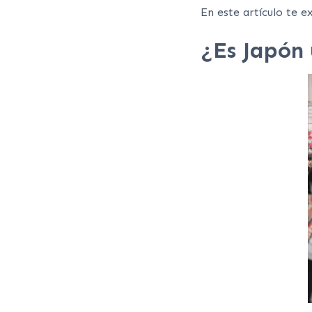
En este artículo te e
¿Es Japón 