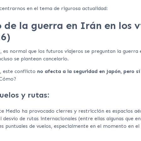
entrarnos en el tema de rigurosa actualidad:
 de la guerra en Irán en los v
26)
, es normal que los futuros viajeros se preguntan la guerra
ncluso se plantean cancelarlo.
, este conflicto
no afecta a la seguridad en Japón, pero sí 
¿Cómo?
elos y rutas:
nte Medio ha provocado cierres y restricción es espacios a
 desvío de rutas internacionales (entre ellas algunas que 
es puntuales de vuelos, especialmente en el momento en el q