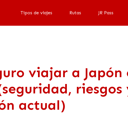
Tipos de viajes
Rutas
JR Pass
guro viajar a Japón
(seguridad, riesgos 
ión actual)