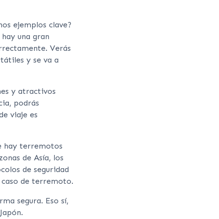
nos ejemplos clave?
e hay una gran
orrectamente. Verás
átiles y se va a
es y atractivos
cia, podrás
de viaje es
ue hay terremotos
zonas de Asía, los
ocolos de seguridad
 caso de terremoto.
rma segura. Eso sí,
 Japón.