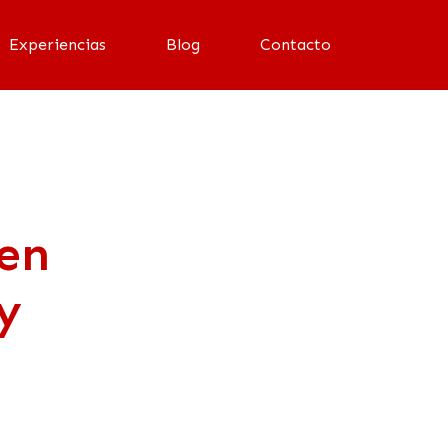
Experiencias
Blog
Contacto
 en
y