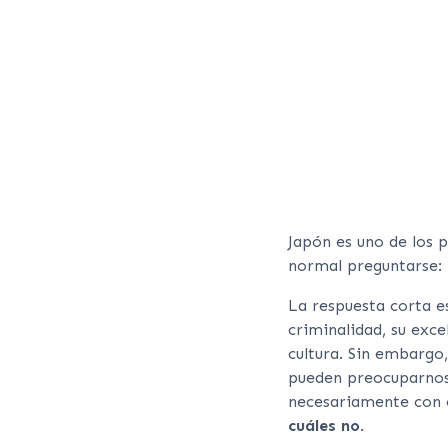
Japón es uno de los 
normal preguntarse:
La respuesta corta e
criminalidad, su exce
cultura. Sin embargo
pueden preocuparnos 
necesariamente con e
cuáles no
.