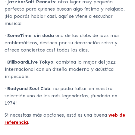
·
JazzbarSalt Peanuts:
otro lugar muy pequeño
perfecto para quienes buscan algo íntimo y relajado.
¡No podrás hablar casi, aquí se viene a escuchar
música!
·
SomeTime: sin duda
uno de los clubs de jazz más
emblemáticos, destaca por su decoración retro y
ofrece conciertos casi todos los días.
·
BillboardLive Tokyo:
combina lo mejor del jazz
internacional con un diseño moderno y acústica
impecable.
·
Bodyand Soul Club:
no podía faltar en nuestra
selección uno de los más legendarios, ¡fundado en
1974!
Si necesitas más opciones, está es una buena
web de
referencia
.