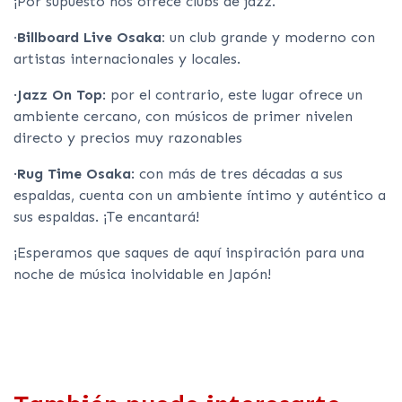
¡Por supuesto nos ofrece clubs de jazz.
·Billboard Live Osaka:
un club grande y moderno con
artistas internacionales y locales.
·
Jazz On Top
: por el contrario, este lugar ofrece un
ambiente cercano, con músicos de primer nivelen
directo y precios muy razonables
·
Rug Time Osaka
: con más de tres décadas a sus
espaldas, cuenta con un ambiente íntimo y auténtico a
sus espaldas. ¡Te encantará!
¡Esperamos que saques de aquí inspiración para una
noche de música inolvidable en Japón!