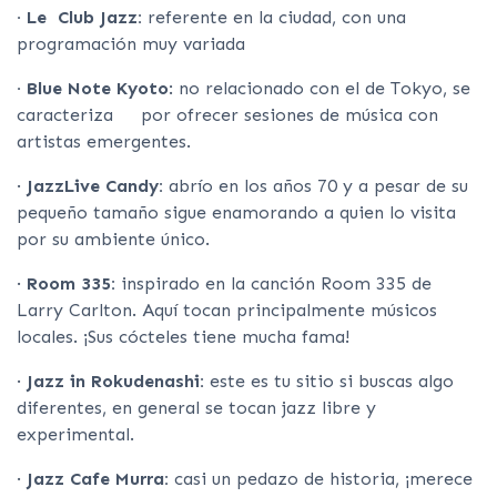
· Le Club Jazz:
referente en la ciudad, con una
programación muy variada
· Blue Note Kyoto
: no relacionado con el de Tokyo, se
caracteriza por ofrecer sesiones de música con
artistas emergentes.
·
JazzLive Candy:
abrío en los años 70 y a pesar de su
pequeño tamaño sigue enamorando a quien lo visita
por su ambiente único.
·
Room 335:
inspirado en la canción Room 335 de
Larry Carlton. Aquí tocan principalmente músicos
locales. ¡Sus cócteles tiene mucha fama!
·
Jazz in Rokudenashi:
este es tu sitio si buscas algo
diferentes, en general se tocan jazz libre y
experimental.
·
Jazz Cafe Murra:
casi un pedazo de historia, ¡merece