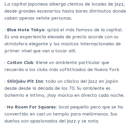
La capital japonesa alberga cientos de locales de jazz,
desde grandes escenarios hasta bares diminutos donde
caben apenas veinte personas.
·
Blue Note Tokyo
: quizá el más famoso de la capital.
Es una experiencia elevada de precio acorde con su
atmósfera elegante y los músicos internacionales de
primer nivel que van a tocar allí.
·
Cotton Club: t
iene un ambiente particular que
recuerda a los clubs más sofisticados de Nueva York
·
Shinjuku
Pit Inn:
todo un clásico del jazz en Japón
desde desde la década de los 70. Su ambiente es
bohemio e íntimo, ¡hay música en directo cada noche.
·
No Room For Squares:
local
pequeño pero que se ha
convertido en casi un templo para melómanos. Sus
dueños son apasionados del jazz y se nota.