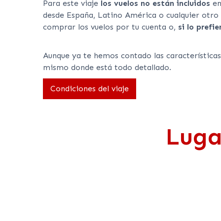
Para este viaje
los vuelos no están incluidos
en
desde España, Latino América o cualquier otro l
comprar los vuelos por tu cuenta o,
si lo prefi
Aunque ya te hemos contado las características
mismo donde está todo detallado.
Condiciones del viaje
Luga