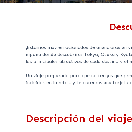
Desc
¡Estamos muy emocionados de anunciaros un via
nipona donde descubrirás Tokyo, Osaka y Kyoto.
los principales atractivos de cada destino y el
Un viaje preparado para que no tengas que preo
incluidos en la ruta... y te daremos una tarjeta 
Features
Descripción del viaj