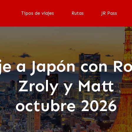
Tipos de viajes
Rutas
JR Pass
je a Japón con Ro
Zroly y Matt
octubre 2026