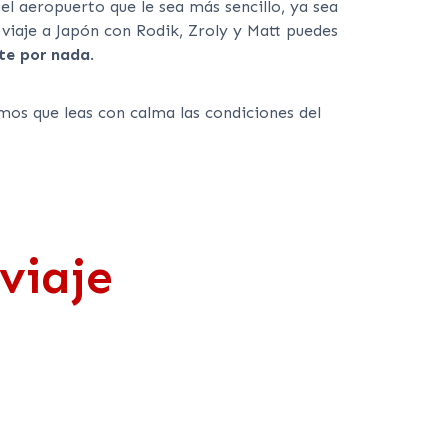
el aeropuerto que le sea más sencillo, ya sea
 viaje a Japón con Rodik, Zroly y Matt puedes
rte por nada
.
mos que leas con calma las condiciones del
viaje