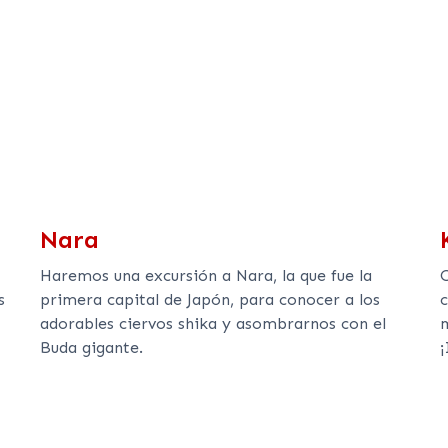
Nara
Haremos una excursión a Nara, la que fue la
s
primera capital de Japón, para conocer a los
adorables ciervos shika y asombrarnos con el
Buda gigante.
¡