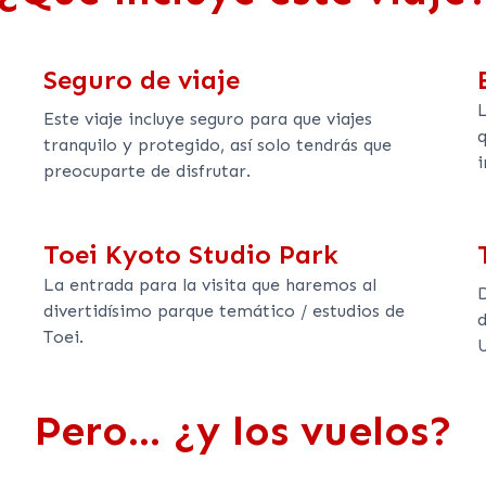
Seguro de viaje
L
Este viaje incluye seguro para que viajes
q
tranquilo y protegido, así solo tendrás que
i
preocuparte de disfrutar.
Toei Kyoto Studio Park
La entrada para la visita que haremos al
divertidísimo parque temático / estudios de
Toei.
U
Pero... ¿y los vuelos?