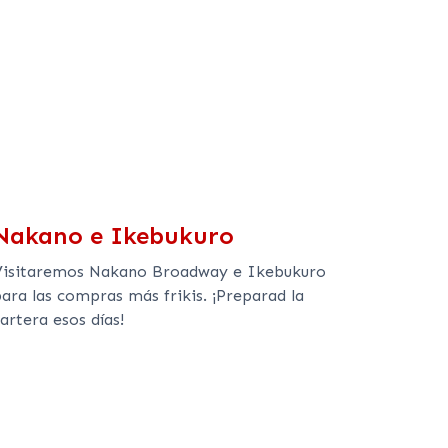
Nakano e Ikebukuro
Visitaremos Nakano Broadway e Ikebukuro
ara las compras más frikis. ¡Preparad la
artera esos días!