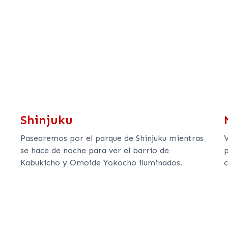
Shinjuku
Pasearemos por el parque de Shinjuku mientras
se hace de noche para ver el barrio de
p
Kabukicho y Omoide Yokocho iluminados.
c