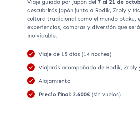
Viaje guiado por Japón del
7 al 21 de octu
descubrirás Japón junto a Rodik, Zroly y M
cultura tradicional como el mundo otaku, e
experiencias, compras y diversión que ser
inolvidable.
Viaje de 15 días (14 noches)
Viajarás acompañado de Rodik, Zroly 
Alojamiento
Precio final: 2.600€
(sin vuelos)