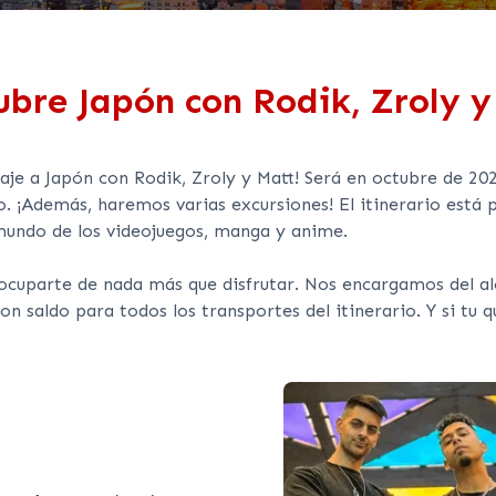
ubre Japón con Rodik, Zroly y
je a Japón con Rodik, Zroly y Matt! Será en octubre de 20
 ¡Además, haremos varias excursiones! El itinerario está p
 mundo de los videojuegos, manga y anime.
cuparte de nada más que disfrutar. Nos encargamos del alo
con saldo para todos los transportes del itinerario. Y si tu 
e