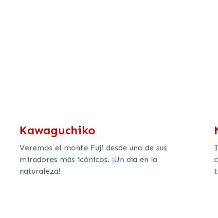
Kawaguchiko
Veremos el monte Fuji desde uno de sus
I
miradores más icónicos. ¡Un día en la
c
naturaleza!
t