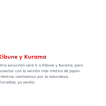
Kibune y Kurama
Otra excursión será ir a Kibune y Kurama, para
conectar con la versión más mística de Japón
mientras caminamos por la naturaleza.
Increíble, ya veréis!