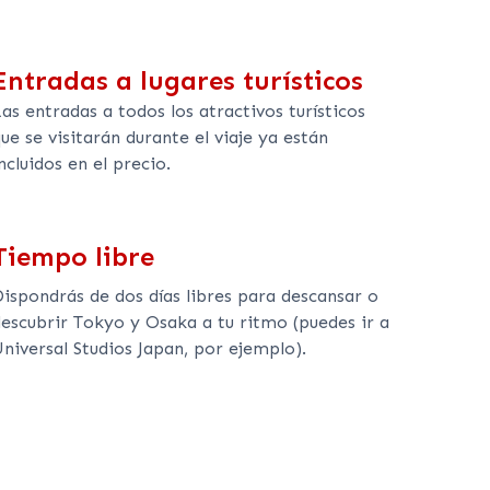
Entradas a lugares turísticos
as entradas a todos los atractivos turísticos
ue se visitarán durante el viaje ya están
ncluidos en el precio.
Tiempo libre
Dispondrás de dos días libres para descansar o
descubrir Tokyo y Osaka a tu ritmo (puedes ir a
niversal Studios Japan, por ejemplo).