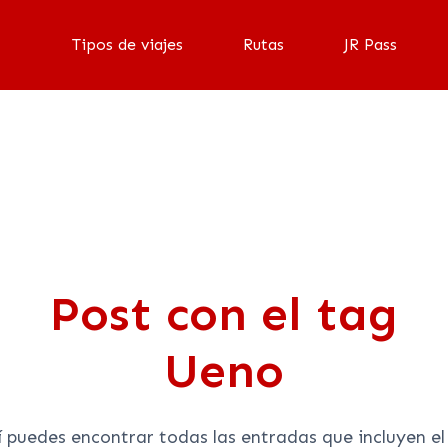
Tipos de viajes
Rutas
JR Pass
Blog
Post con el tag
Ueno
 puedes encontrar todas las entradas que incluyen el